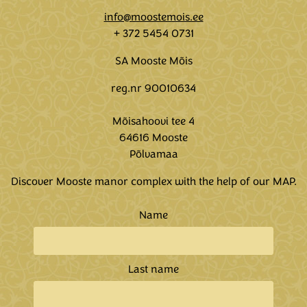
info@moostemois.ee
+ 372 5454 0731
SA Mooste Mõis
reg.nr 90010634
Mõisahoovi tee 4
64616 Mooste
Põlvamaa
Discover Mooste manor complex with the help of our
MAP.
Name
Last name